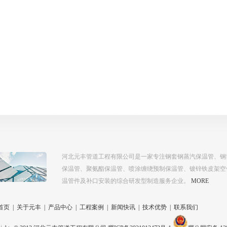
河北元丰管道工程有限公司是一家专注钢套钢蒸汽保温管、钢
保温管、聚氨酯保温管、喷涂缠绕预制保温管、镀锌铁皮架空保温
温管件及补口安装的综合研发型制造服务企业。
MORE
首页
|
关于元丰
|
产品中心
|
工程案例
|
新闻快讯
|
技术优势
|
联系我们