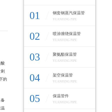
01
钢套钢蒸汽保温管
YUANFENG PIPE
02
喷涂缠绕保温管
YUANFENG PIPE
03
聚氨酯保温管
YUANFENG PIPE
硅酸
针刺
04
架空保温管
下的
YUANFENG PIPE
05
保温管件
具备
YUANFENG PIPE
保温