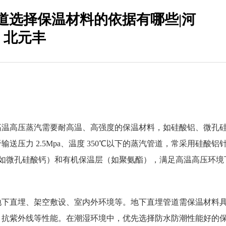
道选择保温材料的依据有哪些|河
北元丰
高温高压蒸汽需要耐高温、高强度的保温材料，如硅酸铝、微孔
压力 2.5Mpa、温度 350℃以下的蒸汽管道，常采用硅酸铝
如微孔硅酸钙）和有机保温层（如聚氨酯），满足高温高压环境
地下直埋、架空敷设、室内外环境等。地下直埋管道需保温材料
、抗紫外线等性能。在潮湿环境中，优先选择防水防潮性能好的