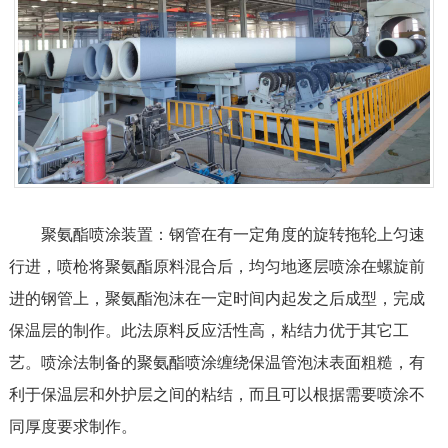
聚氨酯喷涂装置：钢管在有一定角度的旋转拖轮上匀速
行进，喷枪将聚氨酯原料混合后，均匀地逐层喷涂在螺旋前
进的钢管上，聚氨酯泡沫在一定时间内起发之后成型，完成
保温层的制作。此法原料反应活性高，粘结力优于其它工
艺。喷涂法制备的聚氨酯
喷涂缠绕保温管
泡沫表面粗糙，有
利于保温层和外护层之间的粘结，而且可以根据需要喷涂不
同厚度要求制作。