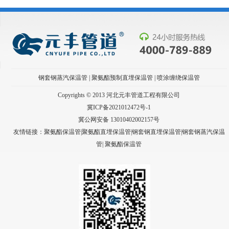
钢套钢蒸汽保温管
|
聚氨酯预制直埋保温管
|
喷涂缠绕保温管
Copyrights © 2013 河北元丰管道工程有限公司
冀ICP备2021012472号-1
冀公网安备 13010402002157号
友情链接：聚氨酯保温管|聚氨酯直埋保温管|钢套钢直埋保温管|钢套钢蒸汽保温
管|
聚氨酯保温管