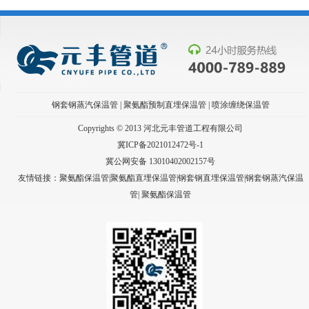
钢套钢蒸汽保温管
|
聚氨酯预制直埋保温管
|
喷涂缠绕保温管
Copyrights © 2013 河北元丰管道工程有限公司
冀ICP备2021012472号-1
冀公网安备 13010402002157号
友情链接：聚氨酯保温管|聚氨酯直埋保温管|钢套钢直埋保温管|钢套钢蒸汽保温
管|
聚氨酯保温管