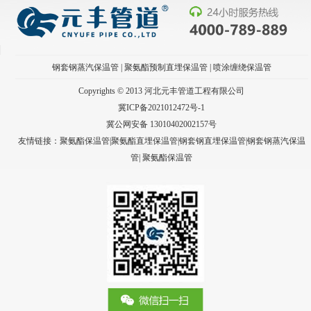
钢套钢蒸汽保温管
|
聚氨酯预制直埋保温管
|
喷涂缠绕保温管
Copyrights © 2013 河北元丰管道工程有限公司
冀ICP备2021012472号-1
冀公网安备 13010402002157号
友情链接：聚氨酯保温管|聚氨酯直埋保温管|钢套钢直埋保温管|钢套钢蒸汽保温
管|
聚氨酯保温管