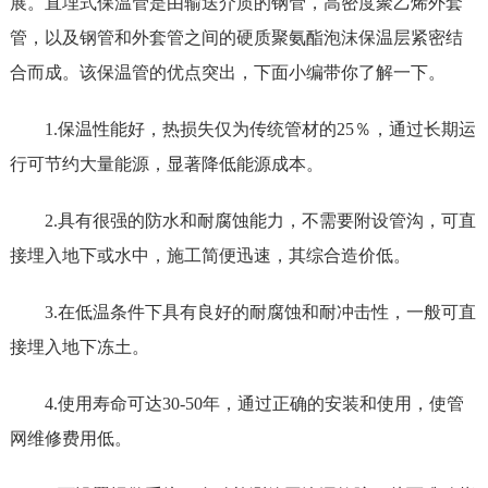
展。直埋式保温管是由输送介质的钢管，高密度聚乙烯外套
管，以及钢管和外套管之间的硬质聚氨酯泡沫保温层紧密结
合而成。该保温管的优点突出，下面小编带你了解一下。
1.保温性能好，热损失仅为传统管材的25％，通过长期运
行可节约大量能源，显著降低能源成本。
2.具有很强的防水和耐腐蚀能力，不需要附设管沟，可直
接埋入地下或水中，施工简便迅速，其综合造价低。
3.在低温条件下具有良好的耐腐蚀和耐冲击性，一般可直
接埋入地下冻土。
4.使用寿命可达30-50年，通过正确的安装和使用，使管
网维修费用低。