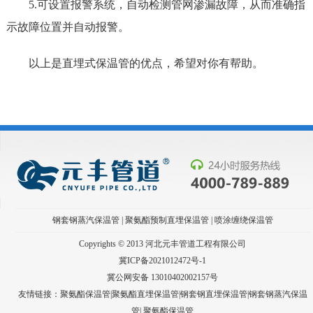
5.可设置报警系统，自动检测管网渗漏故障，从而准确指
示故障位置并自动报警。
以上是直埋式保温管的优点，希望对你有帮助。
钢套钢蒸汽保温管
|
聚氨酯预制直埋保温管
|
喷涂缠绕保温管
Copyrights © 2013 河北元丰管道工程有限公司
冀ICP备2021012472号-1
冀公网安备 13010402002157号
友情链接：聚氨酯保温管|聚氨酯直埋保温管|钢套钢直埋保温管|钢套钢蒸汽保温
管|
聚氨酯保温管