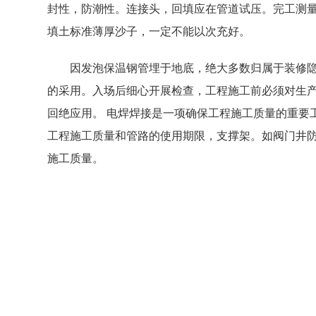
封性，防潮性。连接头，回填应在管道试压。完工测
填土标准薄厚沙子，一定不能以次充好。
因发泡保温钢管埋于地底，绝大多数归属于装修隐
的采用。入场后细心开展检查，工程施工前必须对生
回绝应用。 电焊焊接是一项确保工程施工质量的重要
工程施工质量和管路的使用期限，支撑架。如阀门井
施工质量。