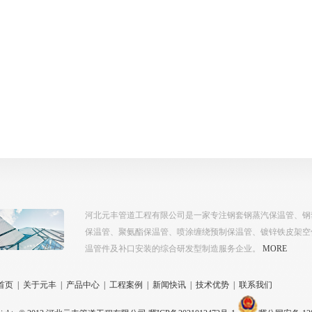
河北元丰管道工程有限公司是一家专注钢套钢蒸汽保温管、钢
保温管、聚氨酯保温管、喷涂缠绕预制保温管、镀锌铁皮架空保温
温管件及补口安装的综合研发型制造服务企业。
MORE
首页
|
关于元丰
|
产品中心
|
工程案例
|
新闻快讯
|
技术优势
|
联系我们