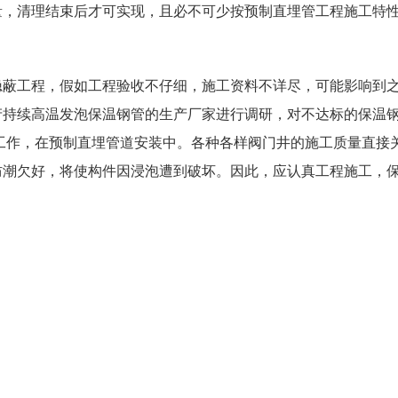
量，清理结束后才可实现，且必不可少按预制直埋管工程施工特
蔽工程，假如工程验收不仔细，施工资料不详尽，可能影响到
产持续高温发泡保温钢管的生产厂家进行调研，对不达标的保温
工作，在预制直埋管道安装中。各种各样阀门井的施工质量直接
防潮欠好，将使构件因浸泡遭到破坏。因此，应认真工程施工，