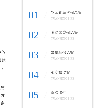
01
钢套钢蒸汽保温管
YUANFENG PIPE
02
喷涂缠绕保温管
YUANFENG PIPE
03
钢管
聚氨酯保温管
YUANFENG PIPE
题就
中，
04
架空保温管
YUANFENG PIPE
埋管
05
保温管件
种方
YUANFENG PIPE
，密