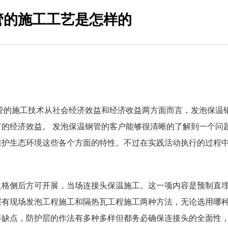
管的施工工艺是怎样的
的施工技术从社会经济效益和经济收益两方面而言，发泡保温
的经济效益。 发泡保温钢管的客户能够很清晰的了解到一个问
保护生态环境这些各个方面的特性。不过在实践活动执行的过程
格侧后方可开展，当场连接头保温施工。这一项内容是预制直
层有现场发泡工程施工和隔热瓦工程施工两种方法，无论选用哪
等缺点，防护层的作法有多种多样但都务必确保连接头的全面性