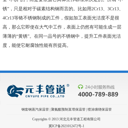
锈”，只是相对于碳素结构钢而言的。比如用2Cr13、3Cr13、
4Cr13等铬不锈钢制成的工件，假如加工表面光洁度不是很
高，那么它即使在大气中工作，表面上仍然有可能生成一层
薄薄的“黄锈”。在同一品号的不锈钢中，提升工件表面光洁
度，能使它耐腐蚀性能有所提高。
钢套钢蒸汽保温管
|
聚氨酯预制直埋保温管
|
喷涂缠绕保温管
Copyrights © 2013 河北元丰管道工程有限公司
冀ICP备2021012472号-1