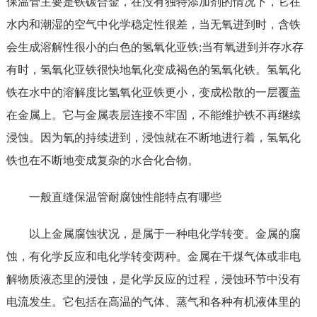
保温管主要是铁碳合金，在没有独特添加剂的情况下，它在
水内和潮湿的空气中化学稳定性很差，当无氧进到时，含铁
会生成溶解性很小的白色的氢氧化亚铁;当有氧进到并存水存
有时，氢氧化亚铁很快地氧化变成褐色的氢氧化铁。氢氧化
铁在水中的溶解度比氢氧化亚铁更小，变成松散的一层覆盖
在金属上。它与金属表层连接不牢固，不能维护铁不再继续
浸蚀。因为氧的持续进到，浸蚀就在不断地进行着，氢氧化
铁也在不断地变成复杂的水合化合物。
一般直缝保温管耐腐蚀性能特点有哪些
以上金属腐蚀状况，是属于一种电化学转变。金属的腐
蚀，有化学反应和电化学转变两种。金属在干煤气体或非电
解物质液态里的浸蚀，是化学反应的过程，浸蚀环节中没有
电流发生。它包括在高温的气体、蒸气和各种有机液体里的